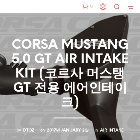
0
CORSA MUSTANG
5.0 GT AIR INTAKE
KIT (코르사 머스탱
GT 전용 에어인테이
크)
by
on
in
DTOZ
2017년 JANUARY 2일
AIR INTAKE