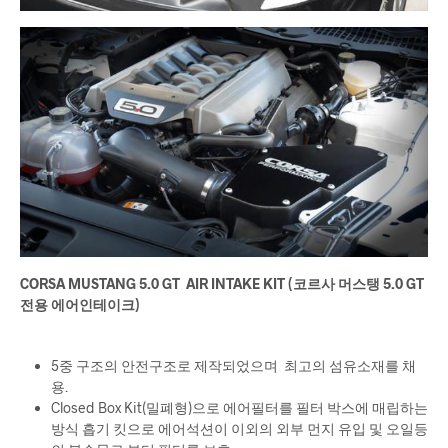
CORSA MUSTANG 5.0 GT AIR INTAKE KIT (코르사 머스탱 5.0 GT
전용 에어인테이크)
5중 구조의 안전구조로 제작되었으며 최고의 섬유소재를 채
용.
Closed Box Kit(밀폐형)으로 에어필터를 필터 박스에 매립하는
방식 흡기 킷으로 에어석션이 이외의 외부 먼지 유입 및 오일등