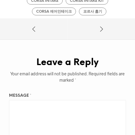
CORSA INTAKE
CORSA INTAKE KIT
CORSA 에어인테이크
코르사 흡기
Leave a Reply
Your email address will not be published.
Required fields are
marked
*
MESSAGE
*